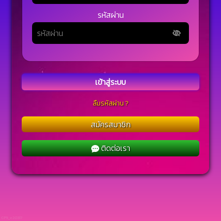
รหัสผ่าน
เข้าสู่ระบบ
ลืมรหัสผ่าน ?
สมัครสมาชิก
ติดต่อเรา
CP9_v2.0317